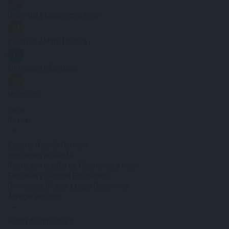
Deportes y Ligas Deportivas
Industria y Manufactura
Educación y Escuelas
Maderería
Inicio
Buscar
Explorar Nicolás Romero
Inmuebles en Renta
Restaurantes, Bares, Cafeterías y más…
Escuelas y Centros Educativos
Gimnasios, Clubes y Ligas Deportivas
Agregar Anuncio
Renta de Inmuebles