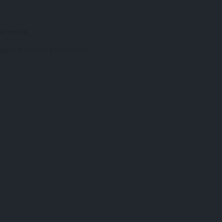
a reseña
ogged in
to post a comment.