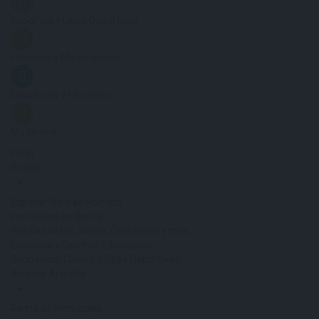
Deportes y Ligas Deportivas
Industria y Manufactura
Educación y Escuelas
Maderería
Inicio
Buscar
Explorar Nicolás Romero
Inmuebles en Renta
Restaurantes, Bares, Cafeterías y más…
Escuelas y Centros Educativos
Gimnasios, Clubes y Ligas Deportivas
Agregar Anuncio
Renta de Inmuebles